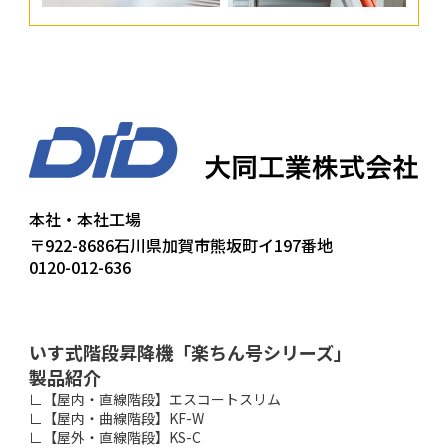
本社・本社工場
〒922-8686
石川県加賀市熊坂町イ197番地
0120-012-636
いす式階段昇降機「楽ちん号シリーズ」
製品紹介
∟【屋内・直線階段】エスコートスリム
∟【屋内・曲線階段】KF-W
∟【屋外・直線階段】KS-C