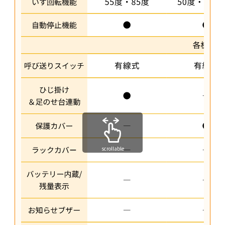
scrollable