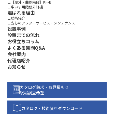
∟【屋外・曲線階段】KF-B
∟車いす用階段昇降機
選ばれる理由
∟技術紹介
∟安心のアフターサービス・メンテナンス
設置事例
設置までの流れ
お役立ちコラム
よくある質問Q&A
会社案内
代理店紹介
お知らせ
カタログ請求・お見積もり
現場調査希望
カタログ・技術資料
ダウンロード