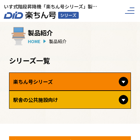
いす式階段昇降機「楽ちん号シリーズ」製品紹介
HO
製品紹介
HOME
製品紹介
シリーズ一覧
楽ちん号シリーズ
駅舎の公共施設向け