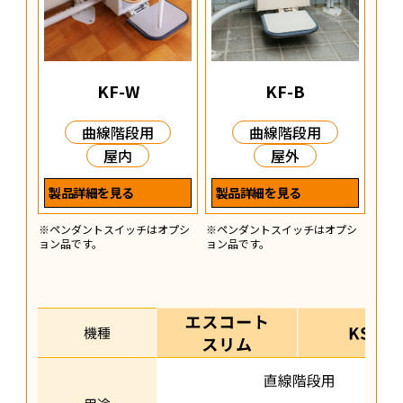
KF-W
KF-B
曲線階段用
曲線階段用
屋内
屋外
製品詳細を見る
製品詳細を見る
※ペンダントスイッチはオプシ
※ペンダントスイッチはオプシ
ョン品です。
ョン品です。