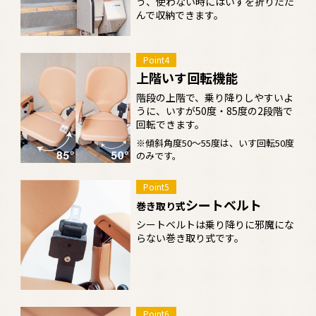
う、使わない時にはいすを折りたた
んで収納できます。
Point4
上階いす回転機能
階段の上階で、乗り降りしやすいよ
うに、いすが50度・85度の2段階で
回転できます。
※傾斜角度50〜55度は、いす回転50度
のみです。
Point5
シートベルト
巻き取り式
シートベルトは乗り降りに邪魔にな
らない巻き取り式です。
Point6