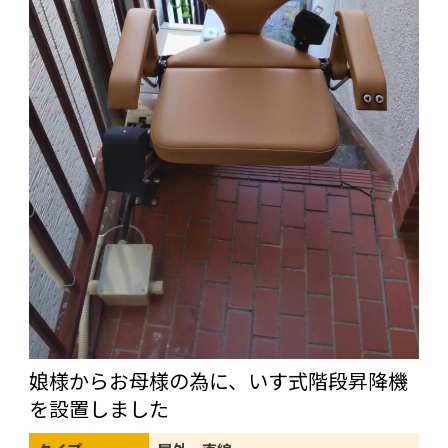
娘様からお母様の為に、いす式階段昇降機
を設置しました