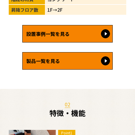
昇降フロア数
1F→2F
設置事例一覧を見る
製品一覧を見る
02
特徴・機能
Point1