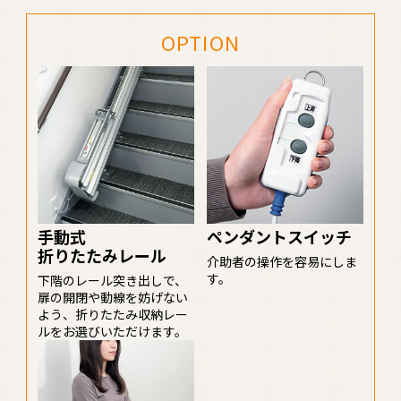
OPTION
手動式
ペンダントスイッチ
折りたたみレール
介助者の操作を容易にしま
す。
下階のレール突き出しで、
扉の開閉や動線を妨げない
よう、折りたたみ収納レー
ルをお選びいただけます。