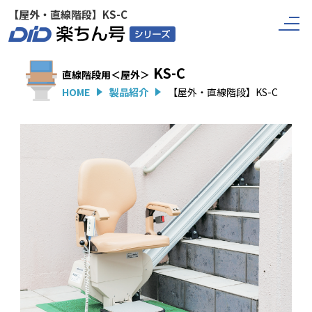
【屋外・直線階段】KS-C
HO
KS-C
直線階段用＜屋外＞
HOME
製品紹介
【屋外・直線階段】KS-C