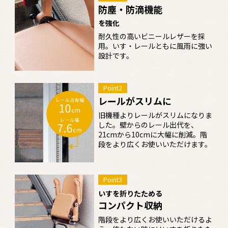
防塵・防滴機能
を強化
耐久性の高いビニールレザーを採
用。いす・レールともに風雨に強い
設計です。
Point2
レールがスリムに
旧機種よりレールがスリムになりま
した。壁からのレール出代を、
21cmから10cmに大幅に削減。階
段をより広くお使いいただけます。
Point3
いすを折りたためる
コンパクト収納
階段をより広くお使いいただけるよ