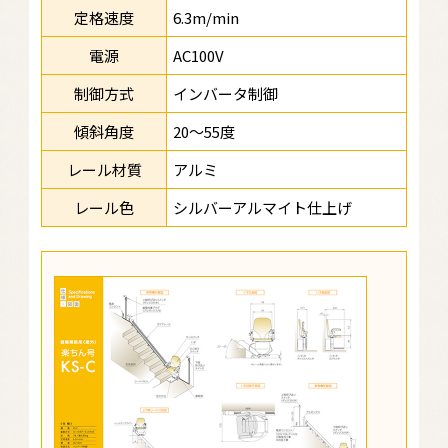
定格速度
6.3m/min
電源
AC100V
制御方式
インバータ制御
傾斜角度
20〜55度
レール材質
アルミ
レール色
シルバーアルマイト仕上げ